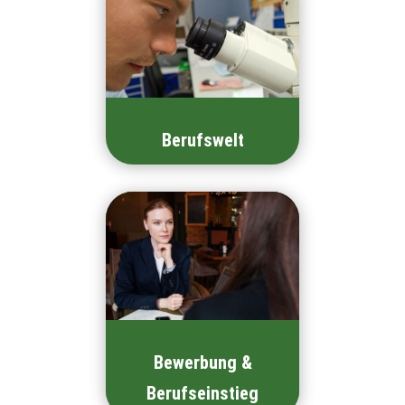
Berufswelt
Bewerbung &
Berufseinstieg