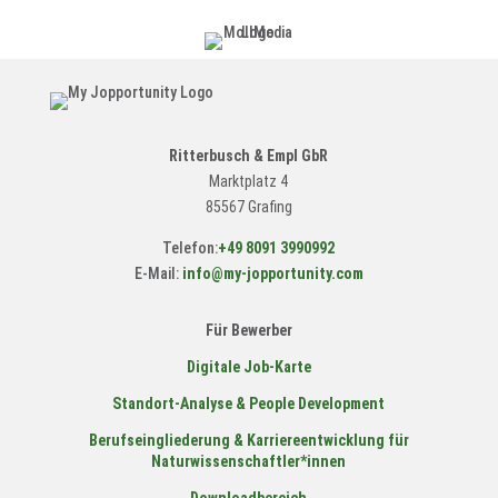
Ritterbusch & Empl GbR
Marktplatz 4
85567 Grafing
Telefon:
+49 8091 3990992
E-Mail:
info@my-jopportunity.com
Für Bewerber
Digitale Job-Karte
Standort-Analyse & People Development
Berufseingliederung & Karriereentwicklung für
Naturwissenschaftler*innen
Downloadbereich