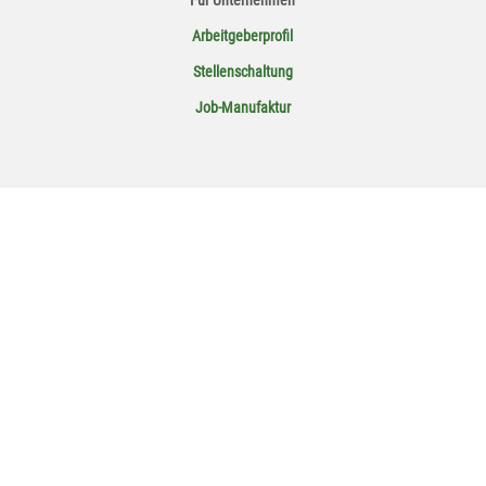
Arbeitgeberprofil
Stellenschaltung
Job-Manufaktur
My Jopportunity auf Social Media