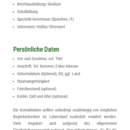
Berufsausbildung/ Studium
Schulbildung
Spezielle Kenntnisse (Sprachen, IT)
Interessen/ Hobby/ Ehrenamt
Persönliche Daten
Vor- und Zunahme, evt. Titel
Anschrift, Tel. Nummer, E-Mai Adresse
Geburtsdatum (Optional), Ort, ggf. Land
Staatsangehörigkeit
Familienstand (optional)
Kinder, Zahl und Alter (optional)
Die Kontaktdaten sollten unbedingt unabhängig von möglichen
Begleitschreiben im Lebenslauf zusätzlich erwähnt werden.
Viele Angaben sind aufgrund des Allgemeinen
Gleichstellungsgesetzt optional, aber Informationen, die für die