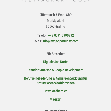
Ritterbusch & Empl GbR
Marktplatz 4
85567 Grafing
Telefon:
+49 8091 3990992
E-Mail:
info@my-jopportunity.com
Für Bewerber
Digitale Job-Karte
Standort-Analyse & People Development
Berufseingliederung & Karriereentwicklung für
Naturwissenschaftler*innen
Downloadbereich
Magazin
Für Unternehmen