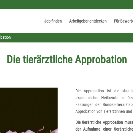
Job finden
Arbeitgeber entdecken
Für Bewerb
obation
Die tierärztliche Approbation
Die Approbation ist die staat
akademischer Heilberufe in Deut
Fassungen der Bundes-Tierärzteo
Approbation von Tierärztinnen und 
Die tierärztliche Approbation mu
der Aufnahme einer tierärztlich