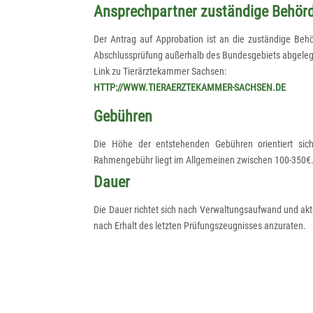
Ansprechpartner zuständige Behör
Der Antrag auf Approbation ist an die zuständige Behör
Abschlussprüfung außerhalb des Bundesgebiets abgelegt 
Link zu Tierärztekammer Sachsen:
HTTP://WWW.TIERAERZTEKAMMER-SACHSEN.DE
Gebühren
Die Höhe der entstehenden Gebühren orientiert sich
Rahmengebühr liegt im Allgemeinen zwischen 100-350€
Dauer
Die Dauer richtet sich nach Verwaltungsaufwand und ak
nach Erhalt des letzten Prüfungszeugnisses anzuraten.